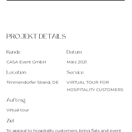
PROJEKT DETAILS
Kunde
Datum
CASA Event GmbH
März 2021
Location
Service
Timmendorfer Strand, DE
VIRTUAL TOUR FOR
HOSPITALITY CUSTOMERS
Auftrag
Virtual tour
Ziel
To appeal to hospitality customers, bring flats and event