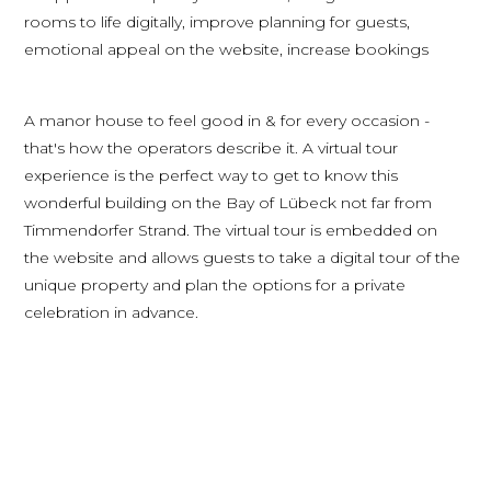
rooms to life digitally, improve planning for guests,
emotional appeal on the website, increase bookings
A manor house to feel good in & for every occasion -
that's how the operators describe it. A virtual tour
experience is the perfect way to get to know this
wonderful building on the Bay of Lübeck not far from
Timmendorfer Strand. The virtual tour is embedded on
the website and allows guests to take a digital tour of the
unique property and plan the options for a private
celebration in advance.