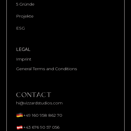
5 Gründe
Projekte
ESG
LEGAL
Imprint
General Terms and Conditions
CONTACT
hi@vizzardstudios.com
+49 160 958 862 70
+43 676 90 57 056