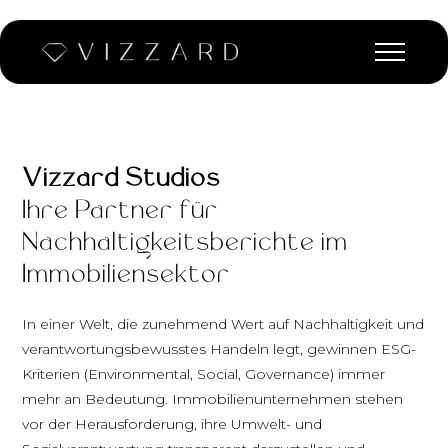
Vizzard Studios
Ihre Partner für
Nachhaltigkeitsberichte im
Immobiliensektor
In einer Welt, die zunehmend Wert auf Nachhaltigkeit und
verantwortungsbewusstes Handeln legt, gewinnen ESG-
Kriterien (Environmental, Social, Governance) immer
mehr an Bedeutung. Immobilienunternehmen stehen
vor der Herausforderung, ihre Umwelt- und