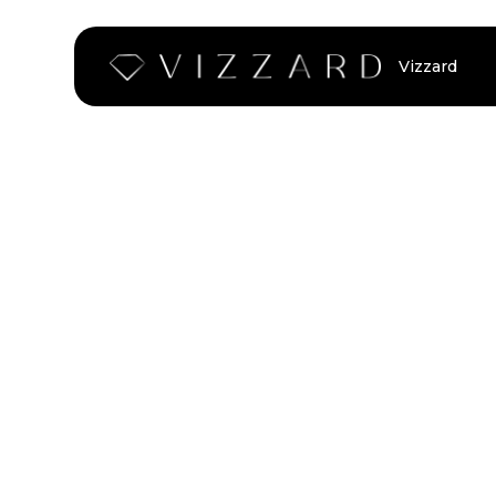
Vizzard