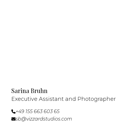
Sarina Bruhn
Executive Assistant and Photographer
+49 155 663 603 65

sb@vizzardstudios.com
