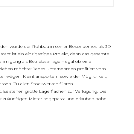
den wurde der Rohbau in seiner Besonderheit als 3D-
adt ist ein einzigartiges Projekt, denn das gesamte
hmigung als Betriebsanlage – egal ob eine
inziehen möchte: Jedes Unternehmen profitiert vom
stenwägen, Kleintransportern sowie der Möglichkeit,
lassen. Zu allen Stockwerken führen
t. Es stehen große Lagerflächen zur Verfügung. Die
r zukünftigen Mieter angepasst und erlauben hohe