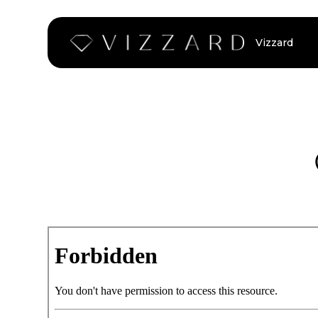
Vizzard