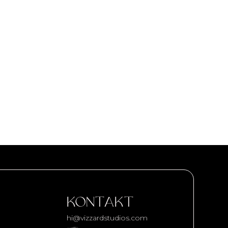
KONTAKT
hi@vizzardstudios.com