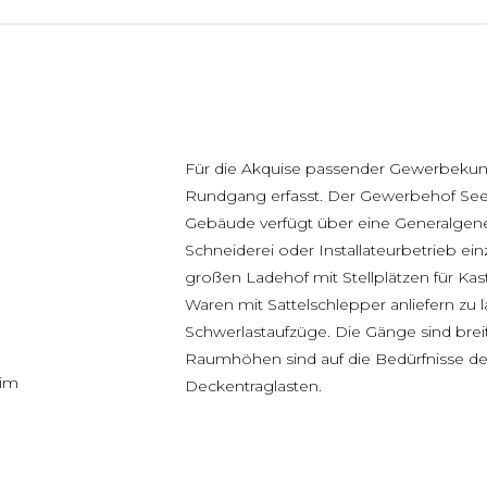
Für die Akquise passender Gewerbekun
Rundgang erfasst. Der Gewerbehof Seest
Gebäude verfügt über eine Generalgene
Schneiderei oder Installateurbetrieb e
großen Ladehof mit Stellplätzen für Ka
Waren mit Sattelschlepper anliefern zu 
Schwerlastaufzüge. Die Gänge sind brei
Raumhöhen sind auf die Bedürfnisse de
 im
Deckentraglasten.